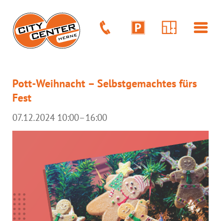
Pott-Weihnacht – Selbstgemachtes fürs
Fest
07.12.2024 10:00–16:00