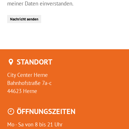
meiner Daten einverstanden.
Nachricht senden
STANDORT
City Center Herne
Bahnhofstraße 7a-c
44623 Herne
ÖFFNUNGSZEITEN
Mo - Sa von 8 bis 21 Uhr