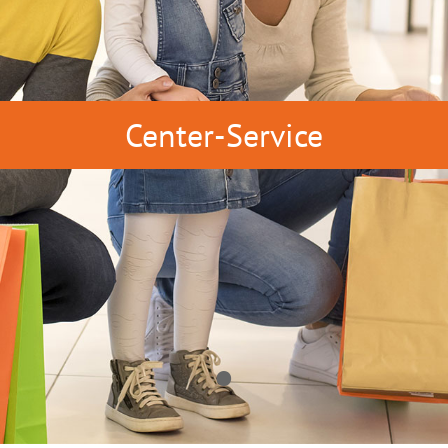
Center-Service
•